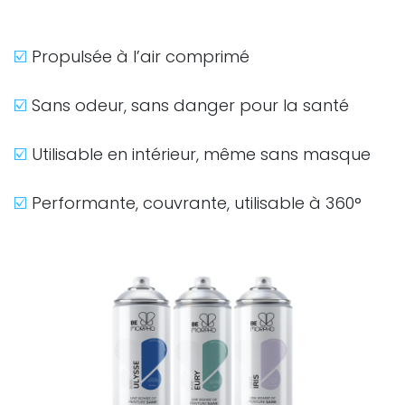
☑️
Propulsée à l’air comprimé
☑️
Sans odeur, sans danger pour la santé
☑️
Utilisable en intérieur, même sans masque
☑️
Performante, couvrante, utilisable à 360°