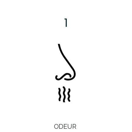
1
ODEUR