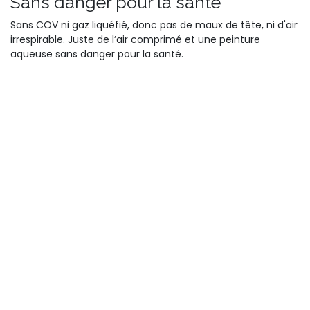
Sans danger pour la santé
Sans COV ni gaz liquéfié, donc pas de maux de tête, ni d'air
irrespirable. Juste de l’air comprimé et une peinture
aqueuse sans danger pour la santé.
Beaucoup moins polluant
Plus besoin de solvants fossiles. Notre formule est à base
d’eau, et notre système à air comprimé respecte
d'avantage l'environnement comparé à un aérosol
classique.